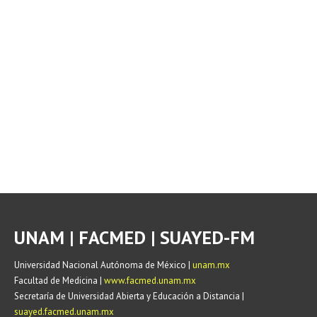
UNAM | FACMED | SUAYED-FM
Universidad Nacional Autónoma de México |
unam.mx
Facultad de Medicina |
www.facmed.unam.mx
Secretaría de Universidad Abierta y Educación a Distancia |
suayed.facmed.unam.mx