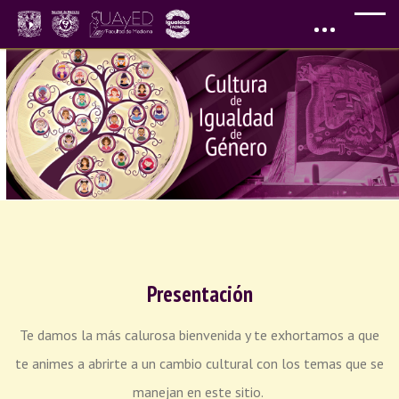
Saltar al contenido principal
Presentación
Te damos la más calurosa bienvenida y te exhortamos a que
te animes a abrirte a un cambio cultural con los temas que se
manejan en este sitio.