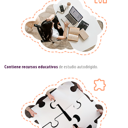
Contiene recursos educativos
de
estudio autodirigido.